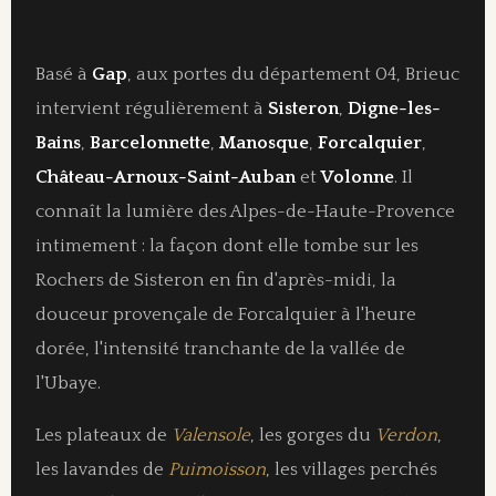
Basé à
Gap
, aux portes du département 04, Brieuc
intervient régulièrement à
Sisteron
,
Digne-les-
Bains
,
Barcelonnette
,
Manosque
,
Forcalquier
,
Château-Arnoux-Saint-Auban
et
Volonne
. Il
connaît la lumière des Alpes-de-Haute-Provence
intimement : la façon dont elle tombe sur les
Rochers de Sisteron en fin d'après-midi, la
douceur provençale de Forcalquier à l'heure
dorée, l'intensité tranchante de la vallée de
l'Ubaye.
Les plateaux de
Valensole
, les gorges du
Verdon
,
les lavandes de
Puimoisson
, les villages perchés