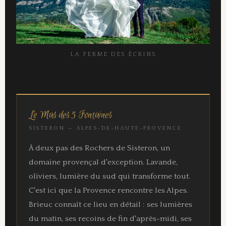
LA FERME DES ÉCRINS
Le Mas des 5 Fontaines
SISTERON — ALPES-DE-HAUTE-PROVENCE
À deux pas des Rochers de Sisteron, un
domaine provençal d'exception. Lavande,
oliviers, lumière du sud qui transforme tout.
C'est ici que la Provence rencontre les Alpes.
Brieuc connaît ce lieu en détail : ses lumières
du matin, ses recoins de fin d'après-midi, ses