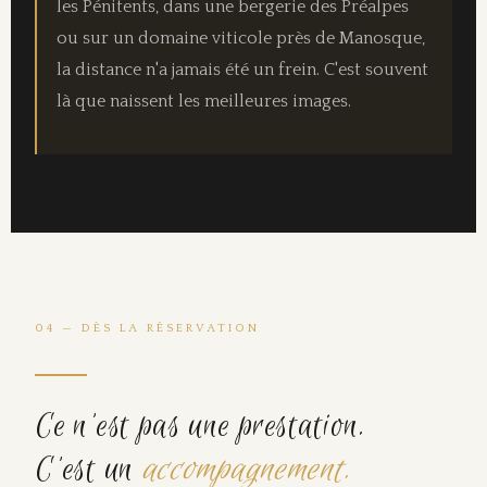
les Pénitents, dans une bergerie des Préalpes
ou sur un domaine viticole près de Manosque,
la distance n'a jamais été un frein. C'est souvent
là que naissent les meilleures images.
04 — DÈS LA RÉSERVATION
Ce n'est pas une prestation.
C'est un
accompagnement.