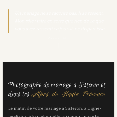
Un mariage ne se raconte pas. Il se ressent.
Mon rôle : faire en sorte que rien de ce que
vous avez ressenti ce jour-là ne disparaisse.
DÉCOUVRIR
Photographe de mariage à Sisteron et
dans les
Alpes-de-Haute-Provence
Le matin de votre mariage à Sisteron, à Digne-
les-Bains, à Barcelonnette ou dans n'importe