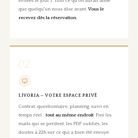
évitées le jour J. Tout ce qu'on aurait aimé
que quelqu'un nous dise avant.
Vous le
recevez dès la réservation.
02
LIVORIA — VOTRE ESPACE PRIVÉ
Contrat, questionnaire, planning, suivi en
temps réel :
tout au même endroit
. Fini les
mails qui se perdent, les PDF oubliés, les
doutes à 22h sur ce qui a bien été envoyé.