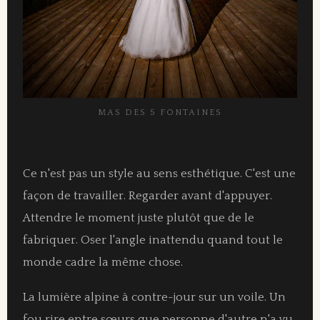
MAS DES 5 FONTAINES
Ce n'est pas un style au sens esthétique. C'est une
façon de travailler. Regarder avant d'appuyer.
Attendre le moment juste plutôt que de le
fabriquer. Oser l'angle inattendu quand tout le
monde cadre la même chose.
La lumière alpine à contre-jour sur un voile. Un
fou rire entre sœurs que personne d'autre n'a vu.