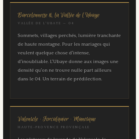
Barcelonnette & la Vallée de l'Ubaye
VALLÉE DE L'UBAYE — 04
Sommets, villages perchés, lumière tranchante
de haute montagne. Pour les mariages qui
veulent quelque chose d'intense,
d'inoubliable. L'Ubaye donne aux images une
densité qu'on ne trouve nulle part ailleurs
dans le 04. Un terrain de prédilection.
Valensole · Forcalquier · Manosque
HAUTE-PROVENCE PROVENÇALE