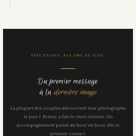
SEPT ÉTAPES. PAS UNE DE PLUS.
Du premier message
à la
dernière image
La plupart des couples découvrent leur photographe
le jour J. Brieuc a fait le choix inverse. Un
accompagnement pensé de bout en bout, dès le
premier contact.