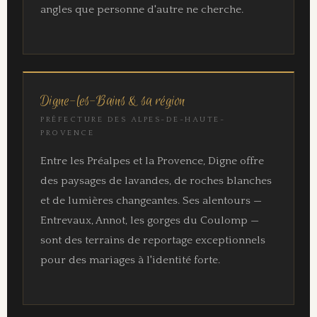
angles que personne d'autre ne cherche.
Digne-les-Bains & sa région
PRÉFECTURE DES ALPES-DE-HAUTE-
PROVENCE
Entre les Préalpes et la Provence, Digne offre
des paysages de lavandes, de roches blanches
et de lumières changeantes. Ses alentours —
Entrevaux, Annot, les gorges du Coulomp —
sont des terrains de reportage exceptionnels
pour des mariages à l'identité forte.