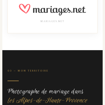
MARIAGES.NET
03 — MON TERRITOIRE
Photographe de mariage dans
les Alpes-de-Haute-Provence