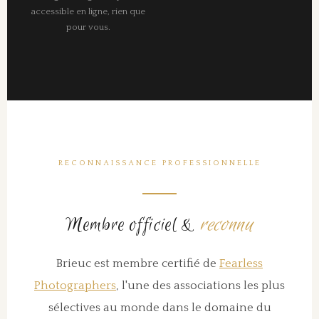
accessible en ligne, rien que
pour vous.
RECONNAISSANCE PROFESSIONNELLE
Membre officiel &
reconnu
Brieuc est membre certifié de
Fearless
Photographers
, l'une des associations les plus
sélectives au monde dans le domaine du