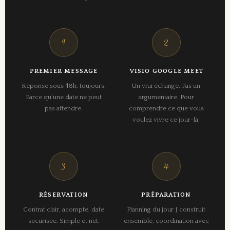
1
2
PREMIER MESSAGE
VISIO GOOGLE MEET
Réponse sous 48h, toujours.
Un vrai échange. Pas un
Parce qu'une date ne peut
argumentaire. Pour
pas attendre.
comprendre ce que vous
voulez vivre ce jour-là.
3
4
RÉSERVATION
PRÉPARATION
Contrat clair, acompte, date
Planning du jour J construit
sécurisée. Simple et net.
ensemble, coordination avec